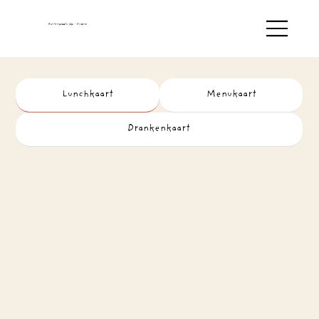
Buitenplaats Op ' Eiland
Lunchkaart
Menukaart
Drankenkaart