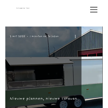
Buitenplaats Op ' Eiland
2 mrt 2025
1 minuten om te lezen
Nieuwe plannen, nieuwe caravan